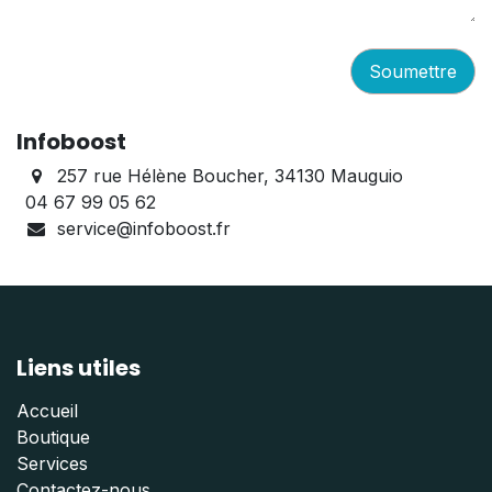
Soumettre
Infoboost
257 rue Hélène Boucher, 34130 Mauguio
04 67 99 05 62
service@infoboost.fr
Liens utiles
Accueil
Boutique
Services
Contactez-nous