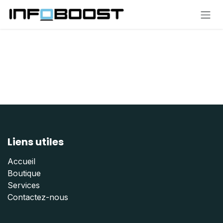
Se rendre au contenu
Liens utiles
Accueil
Boutique
Services
Contactez-nous